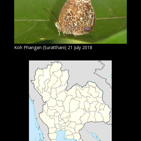
Koh Phangan (Suratthani) 21 July 2018