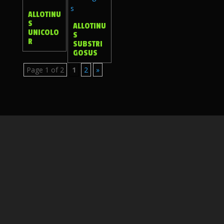
ALLOTINU
S
ALLOTINU
UNICOLO
S
R
SUBSTRI
GOSUS
Page 1 of 2
1
2
»