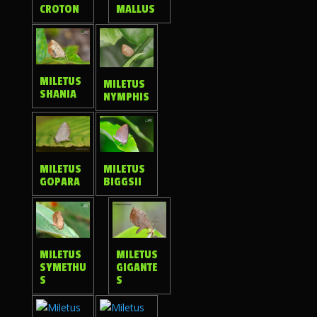
MALLUS
CROTON
MILETUS
MILETUS
SHANIA
NYMPHIS
MILETUS
MILETUS
GOPARA
BIGGSII
MILETUS
MILETUS
SYMETHU
GIGANTE
S
S