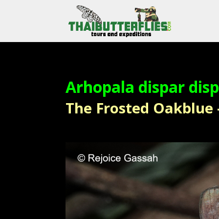
Arhopala dispar dis
The Frosted Oakblue – ผ