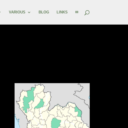
VARIOUS
BLOG
LINKS
✉