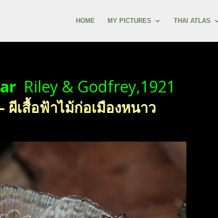
HOME
MY PICTURES
THAI ATLAS
par
Riley & Godfrey,1921
ีเสื้อฟ้าไม้ก่อเมืองหนาว