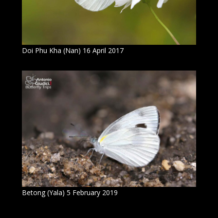
Doi Phu Kha (Nan) 16 April 2017
Betong (Yala) 5 February 2019