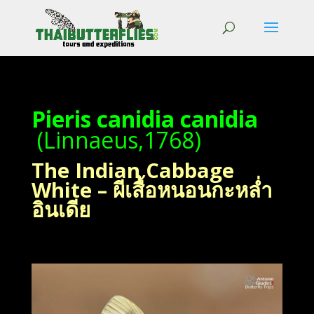
Pieris canidia canidia
(Linnaeus,1768)
The Indian Cabbage
White – ผีเสื้อหนอนกะหล่ำ
อินเดีย