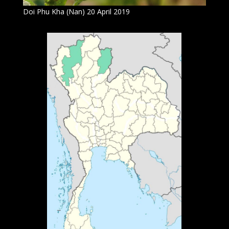
Doi Phu Kha (Nan) 20 April 2019