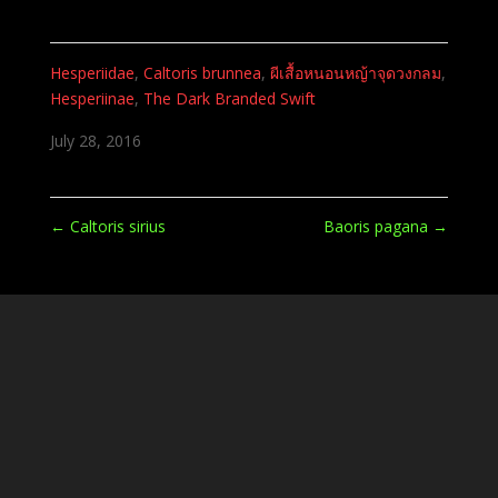
Hesperiidae
,
Caltoris brunnea
,
ผีเสื้อหนอนหญ้าจุดวงกลม
,
Hesperiinae
,
The Dark Branded Swift
July 28, 2016
←
Caltoris sirius
Baoris pagana
→