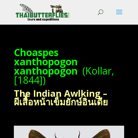
Choaspes
xanthopogon
xanthopogon
(Kollar,
[1844])
The Indian Awlking –
ผีเสื้อหน้าเข็มยักษ์อินเดีย