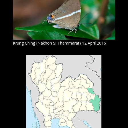
Krung Ching (Nakhon Si Thammarat) 12 April 2016