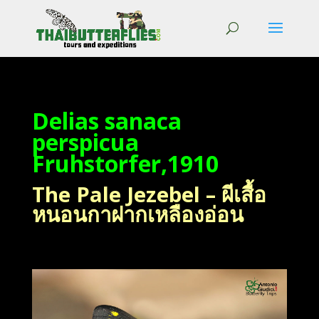
Delias sanaca
perspicua
Fruhstorfer,1910
The Pale Jezebel – ผีเสื้อ
หนอนกาฝากเหลืองอ่อน