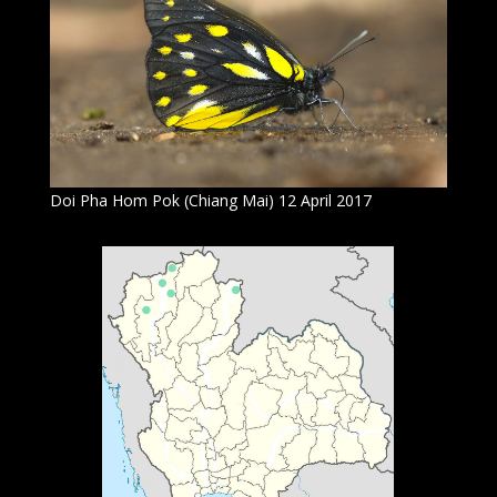
Doi Pha Hom Pok (Chiang Mai) 12 April 2017