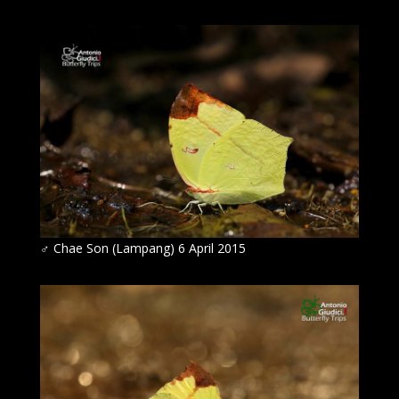
♂
Chae Son (Lampang) 6 April 2015