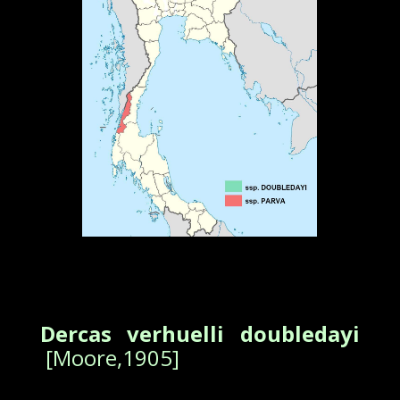
Dercas verhuelli doubledayi
[Moore,1905]