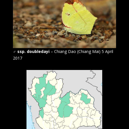
♂
ssp. doubledayi
– Chiang Dao (Chiang Mai) 5 April
2017