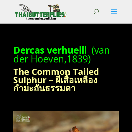
Dercas verhuelli
(van
der Hoeven,1839)
The Common Tailed
Sulphur – ผีเสื้อเหลือง
กำมะถันธรรมดา