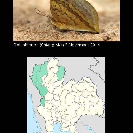
Doi Inthanon (Chiang Mai) 3 November 2014