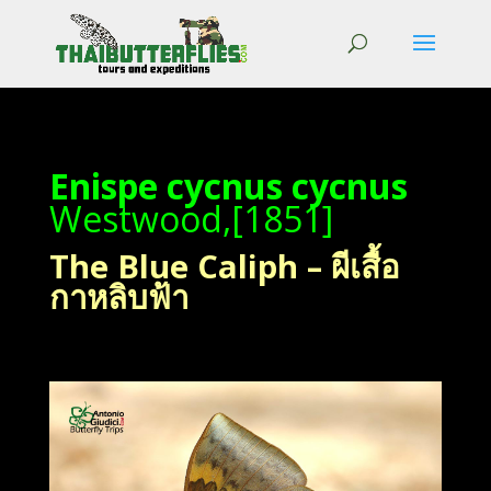
Enispe cycnus cycnus
Westwood,[1851]
The Blue Caliph – ผีเสื้อ
กาหลิบฟ้า