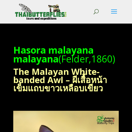
Hasora malayana
malayana
(Felder,1860)
The Malayan White-
banded Awl – ผีเสื้อหน้า
เข็มแถบขาวเหลือบเขียว