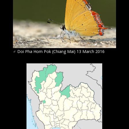
♂
Doi Pha Hom Pok (Chiang Mai) 13 March 2016