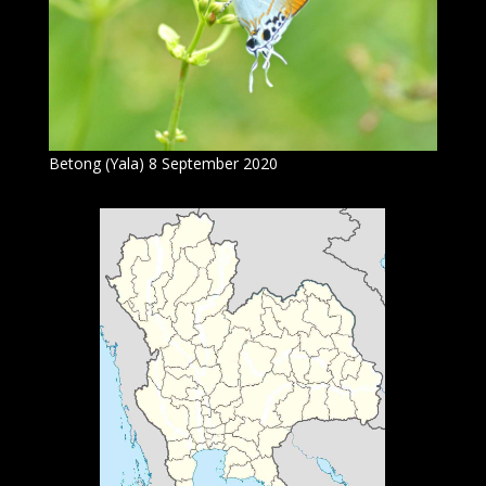
Betong (Yala) 8 September 2020