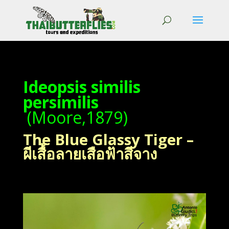
Ideopsis similis
persimilis
(Moore,1879)
The Blue Glassy Tiger –
ผีเสื้อลายเสือฟ้าสีจาง