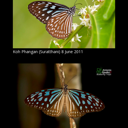
Koh Phangan (Suratthani) 8 June 2011