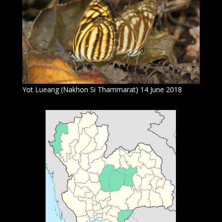
Yot Lueang (Nakhon Si Thammarat) 14 June 2018