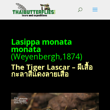
Lasippa monata
monata
(Weyenbergh,1874)
The Tiger Lascar – ผีเสื้อ
กะลาสีแดงลายเสือ