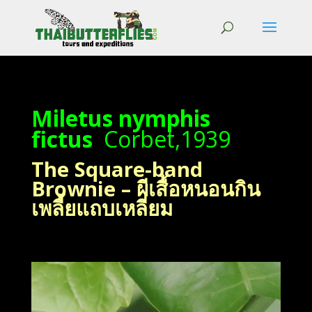
Miletus nymphis
fictus
Corbet,1939
The Square-band
Brownie – ผีเสื้อหนอนกิน
เพลี้ยแถบเหลี่ยม