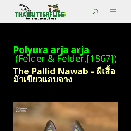
Polyura arja arja
(Felder & Felder,[1867])
The Pallid Nawab – ผีเสื้อ
ม้าเขียวแถบจาง