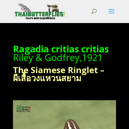
Ragadia critias critias
Riley & Godfrey,1921
The Siamese Ringlet –
ผีเสื้อวงแหวนสยาม