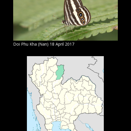
Doi Phu Kha (Nan) 18 April 2017