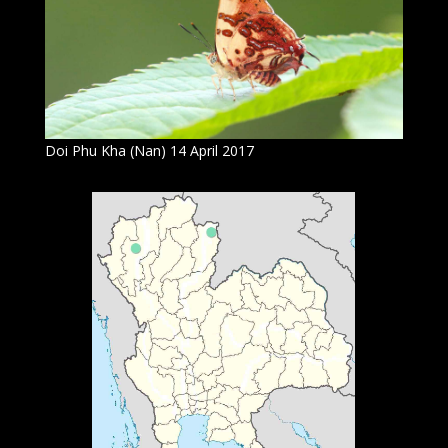
Doi Phu Kha (Nan) 14 April 2017