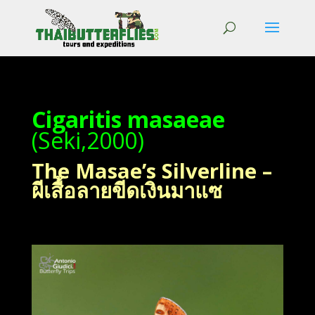
Cigaritis masaeae
(Seki,2000)
The Masae’s Silverline –
ผีเสื้อลายขีดเงินมาแซ