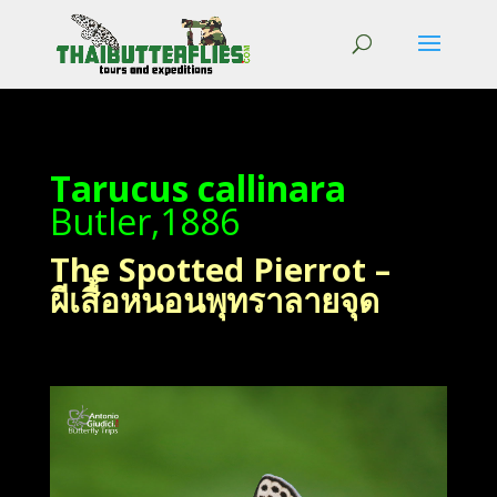
Tarucus callinara
Butler,1886
The Spotted Pierrot –
ผีเสื้อหนอนพุทราลายจุด