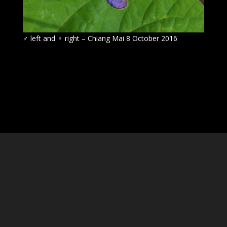
♂
left and
♀
right – Chiang Mai 8 October 2016