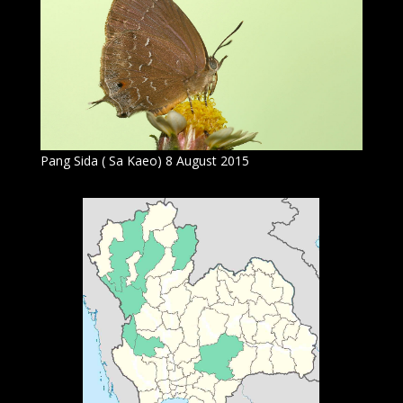
Pang Sida ( Sa Kaeo) 8 August 2015