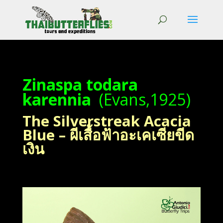
Zinaspa todara
karennia
(Evans,1925)
The Silverstreak Acacia
Blue – ผีเสื้อฟ้าอะเคเซียขีด
เงิน