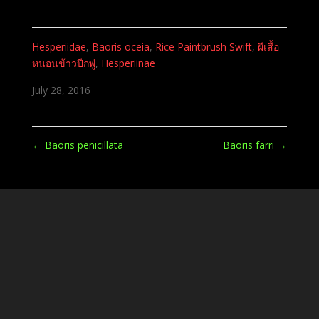
Hesperiidae
,
Baoris oceia
,
Rice Paintbrush Swift
,
ผีเสื้อ
หนอนข้าวปีกพู่
,
Hesperiinae
July 28, 2016
←
Baoris penicillata
Baoris farri
→