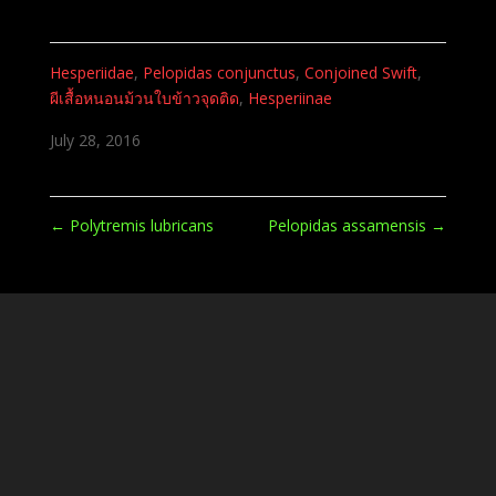
Hesperiidae
,
Pelopidas conjunctus
,
Conjoined Swift
,
ผีเสื้อหนอนม้วนใบข้าวจุดติด
,
Hesperiinae
July 28, 2016
←
Polytremis lubricans
Pelopidas assamensis
→