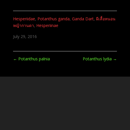
Hesperiidae
,
Potanthus ganda
,
Ganda Dart
,
ผีเสื้อหนอน
หญ้ากานดา
,
Hesperiinae
July 29, 2016
←
Potanthus palnia
Potanthus lydia
→