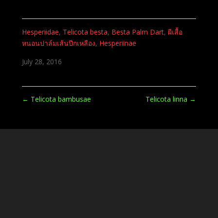
Hesperiidae
,
Telicota besta
,
Besta Palm Dart
,
ผีเสื้อ
หนอนปาล์มเส้นปีกเหลือง
,
Hesperiinae
July 28, 2016
←
Telicota bambusae
Telicota linna
→