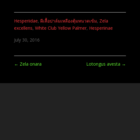
Hesperiidae
,
ผีเสื้อปาล์มเหลืองตุ้มหนวดเข้ม
,
Zela
excellens
,
White Club Yellow Palmer
,
Hesperiinae
July 30, 2016
←
Zela onara
Lotongus avesta
→