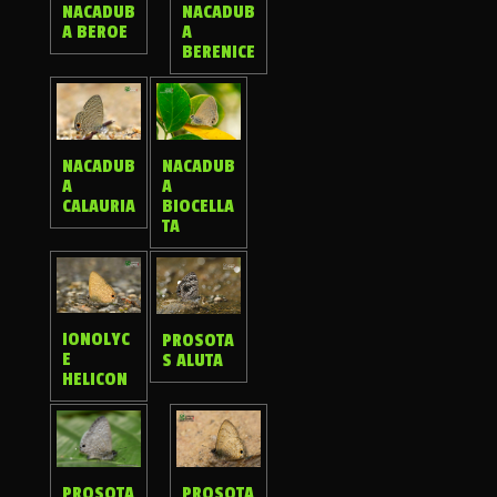
NACADUB
NACADUB
A BEROE
A
BERENICE
NACADUB
NACADUB
A
A
BIOCELLA
CALAURIA
TA
IONOLYC
PROSOTA
E
S ALUTA
HELICON
PROSOTA
PROSOTA