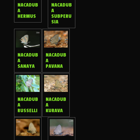
NACADUB
NACADUB
A
A
HERMUS
SUBPERU
SIA
NACADUB
NACADUB
A
A
SANAYA
PAVANA
NACADUB
NACADUB
A
A
RUSSELLI
KURAVA