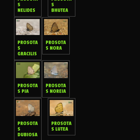
S
S
NELIDES
BHUTEA
PROSOTA
PROSOTA
S NORA
S
GRACILIS
PROSOTA
PROSOTA
S NOREIA
S PIA
PROSOTA
PROSOTA
S
S LUTEA
DUBIOSA