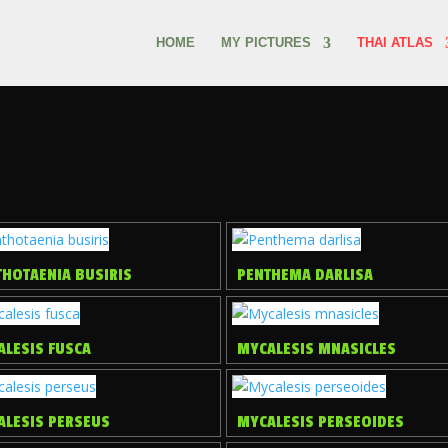
HOME
MY PICTURES
THAI ATLAS
THOTAENIA BUSIRIS
PENTHEMA DARLISA
ALESIS FUSCA
MYCALESIS MNASICLES
ALESIS PERSEUS
MYCALESIS PERSEOIDES