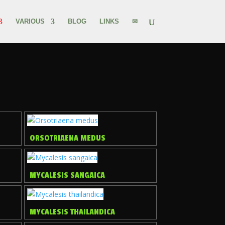
VARIOUS
BLOG
LINKS
✉
ORSOTRIAENA MEDUS
MYCALESIS SANGAICA
MYCALESIS THAILANDICA